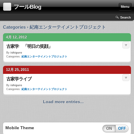
フールBlog
Menu
Search
Categories › 紀南エンターテイメントプロジェクト
4月 12, 2012
古家学 「明日の笑顔」
By
ishiguro
Categories:
紀南エンターテイメントプロジェクト
12月 25, 2011
古家学ライブ
By
ishiguro
Categories:
紀南エンターテイメントプロジェクト
Load more entries...
Mobile Theme
ON
OFF