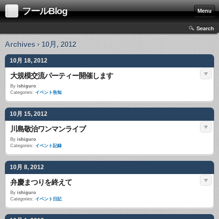
フールBlog
Menu
Search
Archives › 10月, 2012
10月 18, 2012
大規模交流パーティー開催します
By
ishiguro
Categories:
イベント告知
10月 15, 2012
川島敬治ワンマンライブ
By
ishiguro
Categories:
イベント記録
10月 8, 2012
弁慶まつりを終えて
By
ishiguro
Categories:
イベント日記