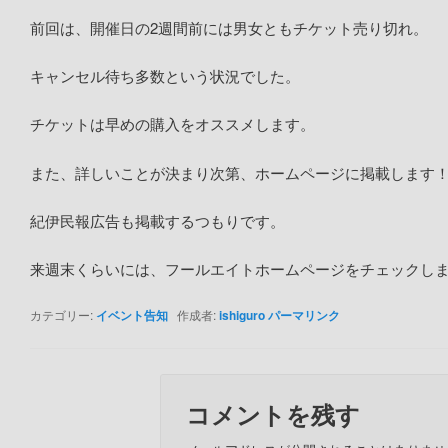
前回は、開催日の2週間前には男女ともチケット売り切れ。
キャンセル待ち多数という状況でした。
チケットは早めの購入をオススメします。
また、詳しいことが決まり次第、ホームページに掲載します
紀伊民報広告も掲載するつもりです。
来週末くらいには、フールエイトホームページをチェックし
カテゴリー:
イベント告知
作成者:
ishiguro
パーマリンク
コメントを残す