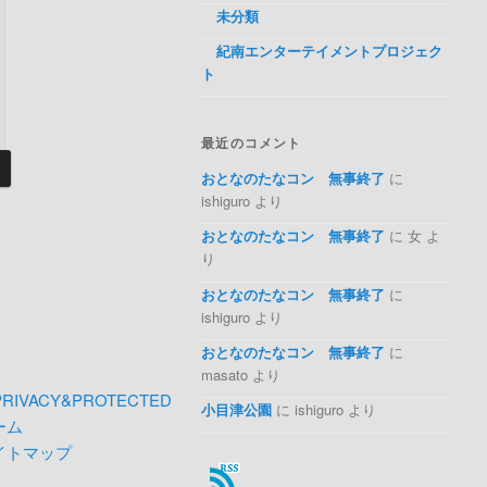
未分類
紀南エンターテイメントプロジェク
ト
最近のコメント
おとなのたなコン 無事終了
に
ishiguro より
おとなのたなコン 無事終了
に 女 よ
り
おとなのたなコン 無事終了
に
ishiguro より
おとなのたなコン 無事終了
に
masato より
小目津公園
に ishiguro より
ーム
イトマップ