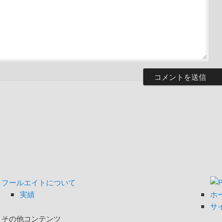
フールエイトについて
実績
ホ
サ
その他コンテンツ