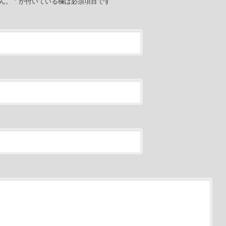
せん。
*
が付いている欄は必須項目です