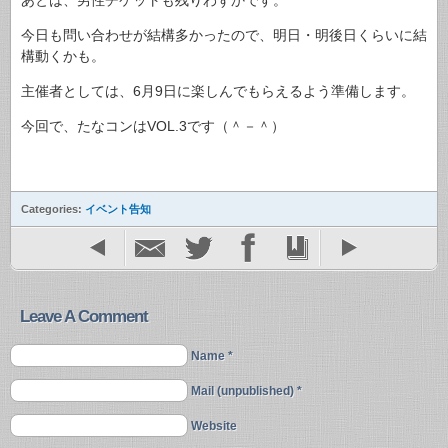
あとは、男性チケットも残りわずかです。
今日も問い合わせが結構多かったので、明日・明後日くらいに結
構動くかも。
主催者としては、6月9日に楽しんでもらえるよう準備します。
今回で、たなコンはVOL.3です（＾－＾）
Categories:
イベント告知
Leave A Comment
Name *
Mail (unpublished) *
Website