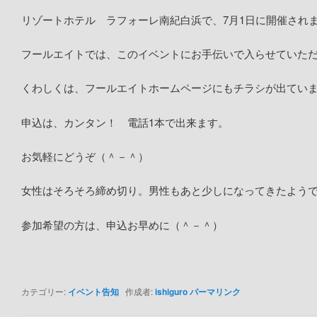
リゾートホテル ラフォーレ南紀白浜で、7月1日に開催され
フールエイトでは、このイベントにお手伝いで入らせていた
くわしくは、フールエイトホームページにもチラシが出てい
申込は、カンタン！ 電話1本で出来ます。
お気軽にどうぞ（＾－＾）
女性はそろそろ締め切り。男性もあと少しになってきたよう
参加希望の方は、申込お早めに（＾－＾）
カテゴリー:
イベント告知
作成者:
ishiguro
パーマリンク