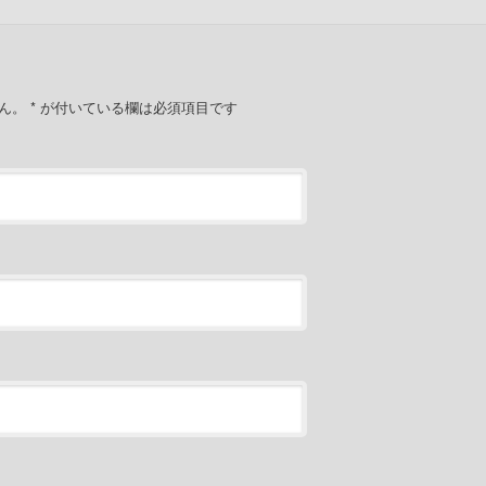
せん。
*
が付いている欄は必須項目です