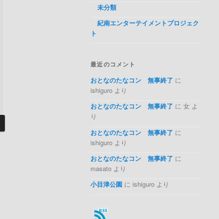
未分類
紀南エンターテイメントプロジェク
ト
最近のコメント
おとなのたなコン 無事終了
に
ishiguro より
おとなのたなコン 無事終了
に 女 よ
り
おとなのたなコン 無事終了
に
ishiguro より
おとなのたなコン 無事終了
に
masato より
小目津公園
に ishiguro より