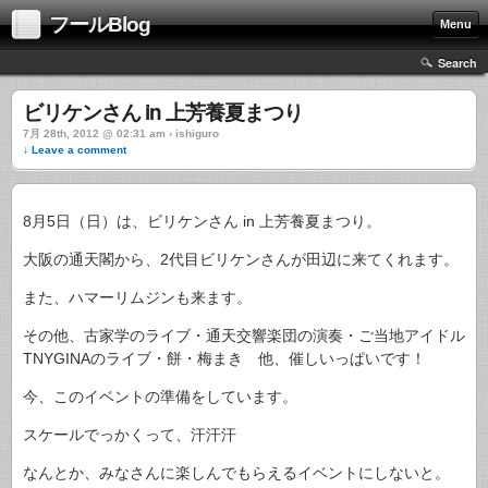
フールBlog
Menu
Search
ビリケンさん in 上芳養夏まつり
7月 28th, 2012 @ 02:31 am › ishiguro
↓ Leave a comment
8月5日（日）は、ビリケンさん in 上芳養夏まつり。
大阪の通天閣から、2代目ビリケンさんが田辺に来てくれます。
また、ハマーリムジンも来ます。
その他、古家学のライブ・通天交響楽団の演奏・ご当地アイドル
TNYGINAのライブ・餅・梅まき 他、催しいっぱいです！
今、このイベントの準備をしています。
スケールでっかくって、汗汗汗
なんとか、みなさんに楽しんでもらえるイベントにしないと。