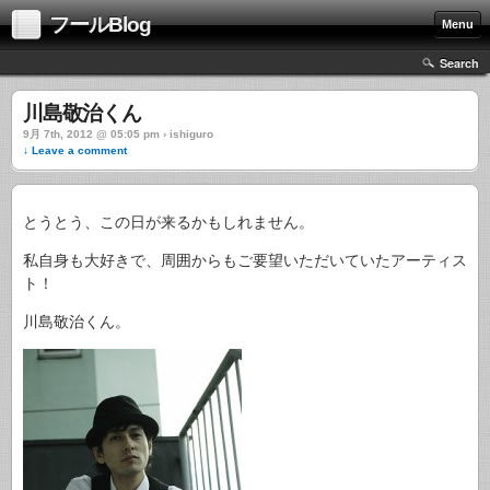
フールBlog
Menu
Search
川島敬治くん
9月 7th, 2012 @ 05:05 pm › ishiguro
↓ Leave a comment
とうとう、この日が来るかもしれません。
私自身も大好きで、周囲からもご要望いただいていたアーティス
ト！
川島敬治くん。