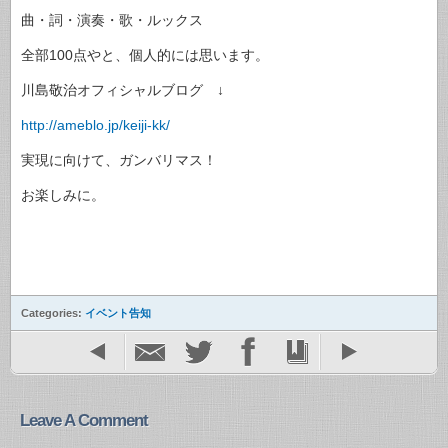
曲・詞・演奏・歌・ルックス
全部100点やと、個人的には思います。
川島敬治オフィシャルブログ ↓
http://ameblo.jp/keiji-kk/
実現に向けて、ガンバリマス！
お楽しみに。
Categories:
イベント告知
Leave A Comment