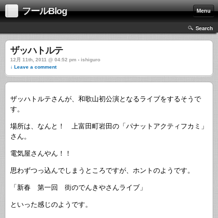
フールBlog
Menu
Search
ザッハトルテ
12月 11th, 2011 @ 04:52 pm › ishiguro
↓ Leave a comment
ザッハトルテさんが、和歌山初公演となるライブをするそうで
す。
場所は、なんと！ 上富田町岩田の「パナットアクティフカミ」
さん。
電気屋さんやん！！
思わずつっ込んでしまうところですが、ホントのようです。
「新春 第一回 街のでんきやさんライブ」
といった感じのようです。